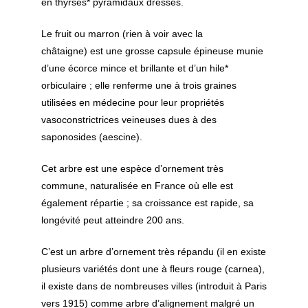
en thyrses* pyramidaux dressés.
Le fruit ou marron (rien à voir avec la
châtaigne) est une grosse capsule épineuse munie
d’une écorce mince et brillante et d’un hile*
orbiculaire ; elle renferme une à trois graines
utilisées en médecine pour leur propriétés
vasoconstrictrices veineuses dues à des
saponosides (aescine).
Cet arbre est une espèce d’ornement très
commune, naturalisée en France où elle est
également répartie ; sa croissance est rapide, sa
longévité peut atteindre 200 ans.
C’est un arbre d’ornement très répandu (il en existe
plusieurs variétés dont une à fleurs rouge (carnea),
il existe dans de nombreuses villes (introduit à Paris
vers 1915) comme arbre d’alignement malgré un