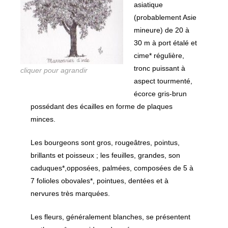
asiatique
(probablement Asie
mineure) de 20 à
30 m à port étalé et
cime* régulière,
tronc puissant à
cliquer pour agrandir
aspect tourmenté,
écorce gris-brun
possédant des écailles en forme de plaques
minces.
Les bourgeons sont gros, rougeâtres, pointus,
brillants et poisseux ; les feuilles, grandes, son
caduques*,opposées, palmées, composées de 5 à
7 folioles obovales*, pointues, dentées et à
nervures très marquées.
Les fleurs, généralement blanches, se présentent