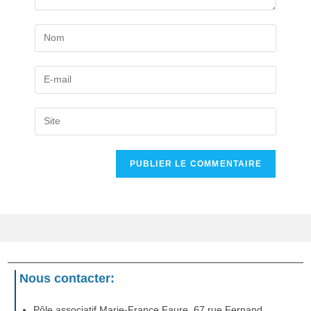
Nous contacter:
Pôle associatif Marie-France Faure, 67 rue Fernand