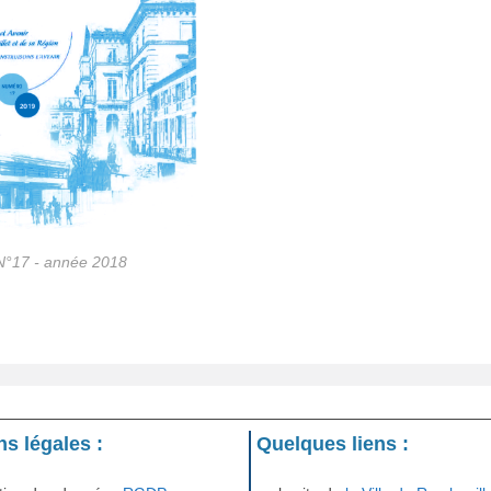
N°17 - année 2018
s légales :
Quelques liens :