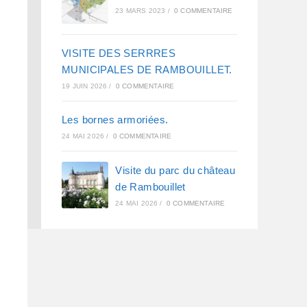
23 MARS 2023
/
0 COMMENTAIRE
VISITE DES SERRRES
MUNICIPALES DE RAMBOUILLET.
19 JUIN 2026
/
0 COMMENTAIRE
Les bornes armoriées.
24 MAI 2026
/
0 COMMENTAIRE
Visite du parc du château
de Rambouillet
24 MAI 2026
/
0 COMMENTAIRE