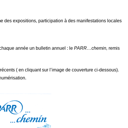
e des expositions, participation à des manifestations locales
 chaque année un bulletin annuel : le
PARR…chemin,
remis
écents ( en cliquant sur l’image de couverture ci-dessous).
numérisation.