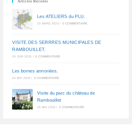
Articles Récents
Les ATELIERS du PLU.
23 MARS 2023
/
0 COMMENTAIRE
VISITE DES SERRRES MUNICIPALES DE
RAMBOUILLET.
19 JUIN 2026
/
0 COMMENTAIRE
Les bornes armoriées.
24 MAI 2026
/
0 COMMENTAIRE
Visite du parc du château de
Rambouillet
24 MAI 2026
/
0 COMMENTAIRE