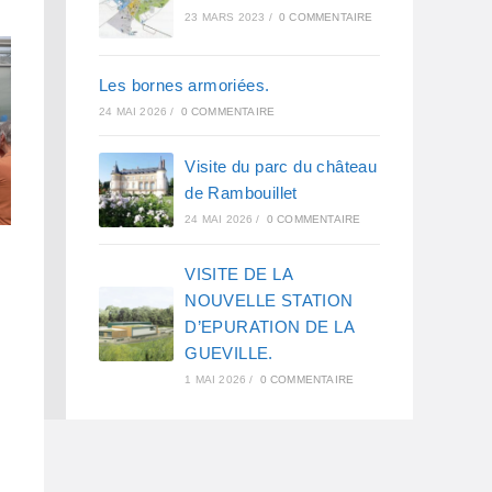
23 MARS 2023
/
0 COMMENTAIRE
Les bornes armoriées.
24 MAI 2026
/
0 COMMENTAIRE
Visite du parc du château
de Rambouillet
24 MAI 2026
/
0 COMMENTAIRE
VISITE DE LA
NOUVELLE STATION
D’EPURATION DE LA
GUEVILLE.
1 MAI 2026
/
0 COMMENTAIRE