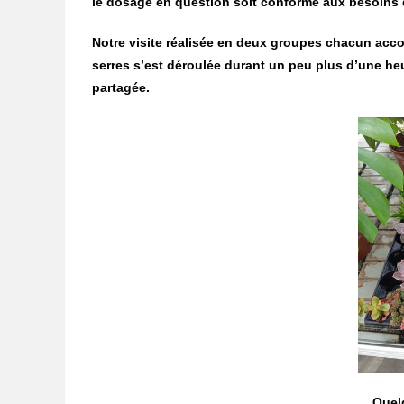
le dosage en question soit conforme aux besoins 
Notre visite réalisée en deux groupes chacun ac
serres s’est déroulée durant un peu plus d’une he
partagée.
Quel