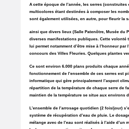
A cette époque de l’année, les serres (construites
multicolores étant destinées à composer les nombr
sont également utilisées, en autre, pour fleurir la
ainsi que divers lieux (Salle Patenôtre, Musée du
diverses manifestations publiques. Cette volonté t
lui permet notamment d’être mise à l’honneur par l’
concours des Villes Fleuries. Quelques plantes ve
Ce sont environ 6.000 plans produits chaque année
fonctionnement de l’ensemble de ces serres est pi
informatique qui gère principalement l’aspect cli
répartition de la température de chaque serre de f
maintien de la température se situe aux environs de
L’ensemble de l’arrosage quotidien (2 fois/jour) s’
système de récupération d’eau de pluie. Le dosage
mélange avec de l’eau sont réalisés à l’aide d’un 