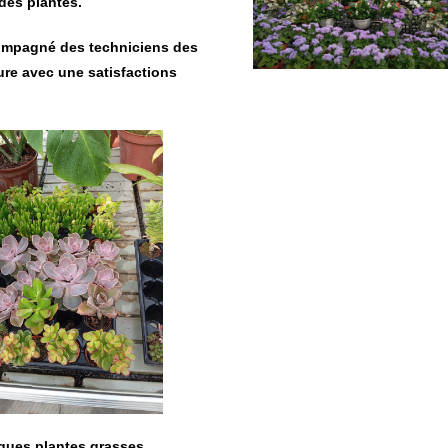
des plantes.
compagné des techniciens des
ure avec une satisfactions
ques plantes grasses.