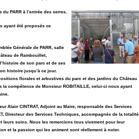
 du PARR à l’entrée des serres.
s ayant été proposés ce
semblée Générale de PARR, salle
hâteau de Rambouillet,
’histoire de son parc et de ses
on histoire jusqu’à ce jour.
positions florales et arbustives du parc et des jardins du Château
s la compétence de Monsieur ROBITAILLE, celui-ci nous ayant
ine.
eur Alain CINTRAT, Adjoint au Maire, responsable des Services
T, Directeur des Services Techniques, accompagnés de la totalité
et leurs soins. Nous les remercions tous vivement pour leur
ion et la passion qui les animent sont réellement à noter.