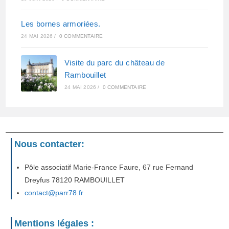
Les bornes armoriées.
24 MAI 2026
/
0 COMMENTAIRE
Visite du parc du château de
Rambouillet
24 MAI 2026
/
0 COMMENTAIRE
Nous contacter:
Pôle associatif Marie-France Faure, 67 rue Fernand
Dreyfus 78120 RAMBOUILLET
contact@parr78.fr
Mentions légales :