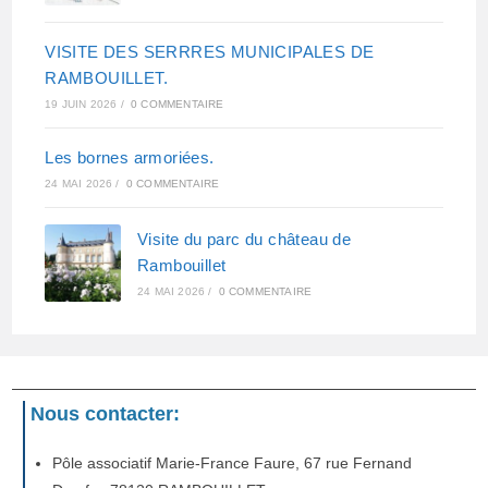
VISITE DES SERRRES MUNICIPALES DE
RAMBOUILLET.
19 JUIN 2026
/
0 COMMENTAIRE
Les bornes armoriées.
24 MAI 2026
/
0 COMMENTAIRE
Visite du parc du château de
Rambouillet
24 MAI 2026
/
0 COMMENTAIRE
Nous contacter:
Pôle associatif Marie-France Faure, 67 rue Fernand