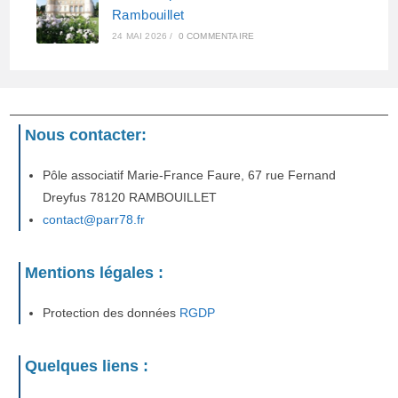
Rambouillet
24 MAI 2026
/
0 COMMENTAIRE
Nous contacter:
Pôle associatif Marie-France Faure, 67 rue Fernand
Dreyfus 78120 RAMBOUILLET
contact@parr78.fr
Mentions légales :
Protection des données
RGDP
Quelques liens :