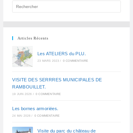
o
r
p
k
p
Articles Récents
Les ATELIERS du PLU.
23 MARS 2023
/
0 COMMENTAIRE
VISITE DES SERRRES MUNICIPALES DE
RAMBOUILLET.
19 JUIN 2026
/
0 COMMENTAIRE
Les bornes armoriées.
24 MAI 2026
/
0 COMMENTAIRE
Visite du parc du château de