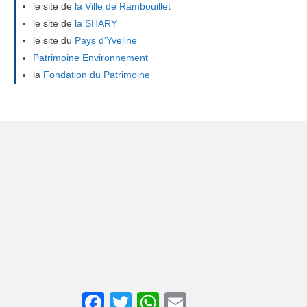
le site de
la Ville de Rambouillet
le site de
la SHARY
le site du
Pays d’Yveline
Patrimoine Environnement
la
Fondation du Patrimoine
F
T
W
E