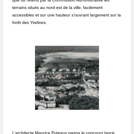
que fut retenu par la Commission Administrative les
terrains situés au nord-est de la ville, facilement
accessibles et sur une hauteur s’ouvrant largement sur la
forêt des Yvelines.
L’architecte Maurice Puteaux gagna le concours lancé