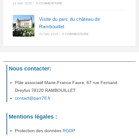
24 MAI 2026
/
0 COMMENTAIRE
Visite du parc du château de
Rambouillet
24 MAI 2026
/
0 COMMENTAIRE
Nous contacter:
Pôle associatif Marie-France Faure, 67 rue Fernand
Dreyfus 78120 RAMBOUILLET
contact@parr78.fr
Mentions légales :
Protection des données
RGDP