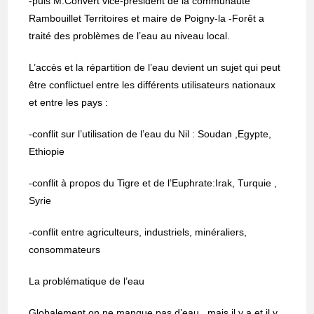
-puis M.Convert vice-président de la communauté
Rambouillet Territoires et maire de Poigny-la -Forêt a
traité des problèmes de l’eau au niveau local.
L’accès et la répartition de l’eau devient un sujet qui peut
être conflictuel entre les différents utilisateurs nationaux
et entre les pays :
-conflit sur l’utilisation de l’eau du Nil : Soudan ,Egypte,
Ethiopie
-conflit à propos du Tigre et de l’Euphrate:Irak, Turquie ,
Syrie
-conflit entre agriculteurs, industriels, minéraliers,
consommateurs
La problématique de l’eau
Globalement on ne manque pas d’eau , mais il y a et il y