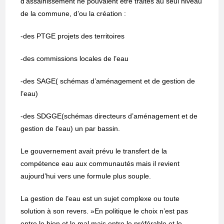
d’assainissement ne pouvaient être traités au seul niveau
de la commune, d’ou la création :
-des PTGE projets des territoires
-des commissions locales de l’eau
-des SAGE( schémas d’aménagement et de gestion de
l’eau)
-des SDGGE(schémas directeurs d’aménagement et de
gestion de l’eau) un par bassin.
Le gouvernement avait prévu le transfert de la
compétence eau aux communautés mais il revient
aujourd’hui vers une formule plus souple.
La gestion de l’eau est un sujet complexe ou toute
solution à son revers. »En politique le choix n’est pas
entre le bien et le mal mais entre le préférable et le