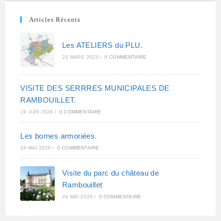
Articles Récents
Les ATELIERS du PLU.
23 MARS 2023
/
0 COMMENTAIRE
VISITE DES SERRRES MUNICIPALES DE
RAMBOUILLET.
19 JUIN 2026
/
0 COMMENTAIRE
Les bornes armoriées.
24 MAI 2026
/
0 COMMENTAIRE
Visite du parc du château de
Rambouillet
24 MAI 2026
/
0 COMMENTAIRE