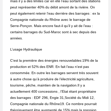
mais il y a des limites car en été l’eau sortant des stations
peut représenter 40% du débit amont de la rivière. On
peut également retenir l’eau derrière des barrages : ex la
Compagnie nationale du Rhône avec le barrage de
Serre-Ponçon. Mais encore faut-il qu’il y ait de l’eau :
certains barrages du Sud-Maroc sont à sec depuis des
années.
L’usage Hydraulique
C’est la première des énergies renouvelables:19% de la
production et 52% des ENR. En fait l’eau n’est pas
consommée. En outre les barrages servent très souvent
à autre chose qu’à produire de l’électricité:agriculture,
tourisme, pêche, maintien de la navigation.Il y a
actuellement 400 concessions , l’Etat étant propriétaire
des barrages : EDF 296, Engie 31,Société du Midi 12,
Compagnie nationale du Rhône19. Ce nombre pourrait
théoriquement être augmenté de 15% mais la pression