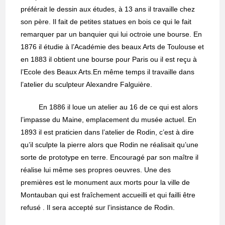
préférait le dessin aux études, à 13 ans il travaille chez
son père. Il fait de petites statues en bois ce qui le fait
remarquer par un banquier qui lui octroie une bourse. En
1876 il étudie à l’Académie des beaux Arts de Toulouse et
en 1883 il obtient une bourse pour Paris ou il est reçu à
l’Ecole des Beaux Arts.En même temps il travaille dans
l’atelier du sculpteur Alexandre Falguière.
En 1886 il loue un atelier au 16 de ce qui est alors
l’impasse du Maine, emplacement du musée actuel. En
1893 il est praticien dans l’atelier de Rodin, c’est à dire
qu’il sculpte la pierre alors que Rodin ne réalisait qu’une
sorte de prototype en terre. Encouragé par son maître il
réalise lui même ses propres oeuvres. Une des
premières est le monument aux morts pour la ville de
Montauban qui est fraîchement accueilli et qui failli être
refusé . Il sera accepté sur l’insistance de Rodin.