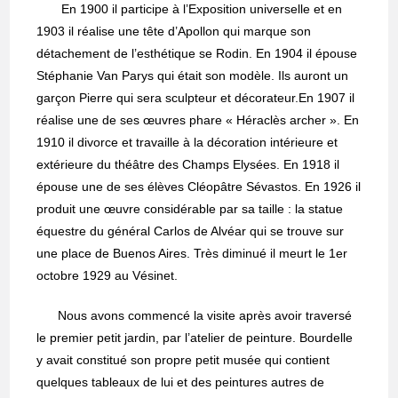
En 1900 il participe à l’Exposition universelle et en
1903 il réalise une tête d’Apollon qui marque son
détachement de l’esthétique se Rodin. En 1904 il épouse
Stéphanie Van Parys qui était son modèle. Ils auront un
garçon Pierre qui sera sculpteur et décorateur.En 1907 il
réalise une de ses œuvres phare « Héraclès archer ». En
1910 il divorce et travaille à la décoration intérieure et
extérieure du théâtre des Champs Elysées. En 1918 il
épouse une de ses élèves Cléopâtre Sévastos. En 1926 il
produit une œuvre considérable par sa taille : la statue
équestre du général Carlos de Alvéar qui se trouve sur
une place de Buenos Aires. Très diminué il meurt le 1er
octobre 1929 au Vésinet.
Nous avons commencé la visite après avoir traversé
le premier petit jardin, par l’atelier de peinture. Bourdelle
y avait constitué son propre petit musée qui contient
quelques tableaux de lui et des peintures autres de