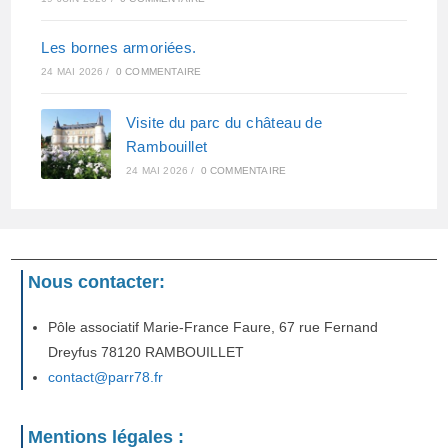
Les bornes armoriées.
24 MAI 2026
/
0 COMMENTAIRE
Visite du parc du château de
Rambouillet
24 MAI 2026
/
0 COMMENTAIRE
Nous contacter:
Pôle associatif Marie-France Faure, 67 rue Fernand
Dreyfus 78120 RAMBOUILLET
contact@parr78.fr
Mentions légales :