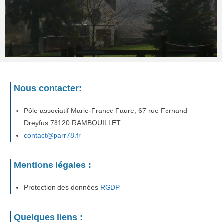
Nous contacter:
Pôle associatif Marie-France Faure, 67 rue Fernand
Dreyfus 78120 RAMBOUILLET
contact@parr78.fr
Mentions légales :
Protection des données
RGDP
Quelques liens :